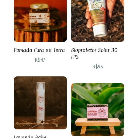
Pomada Cura da Terra
Bioprotetor Solar 30
FPS
R$
47
R$
93
Lavanda Balm