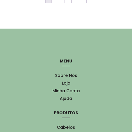
MENU
Sobre Nós
Loja
Minha Conta
Ajuda
PRODUTOS
Cabelos