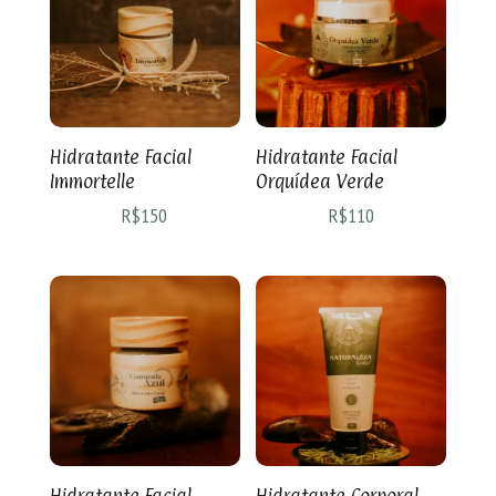
Hidratante Facial
Hidratante Facial
Immortelle
Orquídea Verde
R$
150
R$
110
Hidratante Facial
Hidratante Corporal