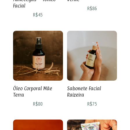
Facial
R$
86
R$
45
Óleo Corporal Mãe
Sabonete Facial
Terra
Raizeira
R$
80
R$
75