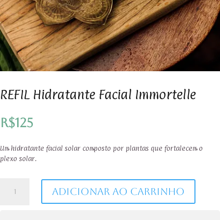
REFIL Hidratante Facial Immortelle
R$
125
Um hidratante facial solar composto por plantas que fortalecem o
plexo solar.
REFIL
Adicionar ao carrinho
Hidratante
Facial
Immortelle