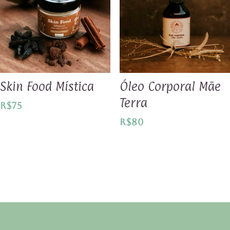
Skin Food Mística
Óleo Corporal Mãe
Terra
R$
75
R$
80