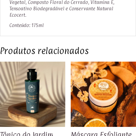
Vegetal, Composto Floral do Cerrado, Vitamina E,
Tensoativo Biodegradável e Conservante Natural
Ecocert.
Conteúdo: 175ml
Produtos relacionados
Tônico do Jardim
Máscara Esfoliante