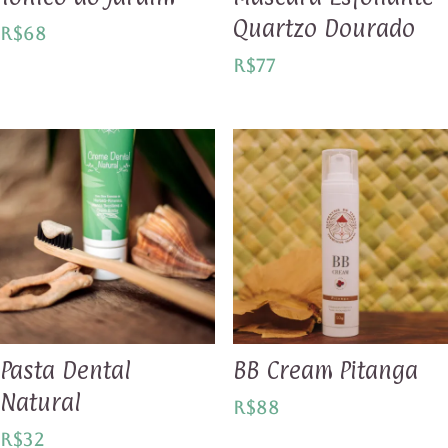
Quartzo Dourado
R$
68
R$
77
Pasta Dental
BB Cream Pitanga
Natural
R$
88
R$
32