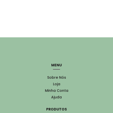
MENU
Sobre Nós
Loja
Minha Conta
Ajuda
PRODUTOS