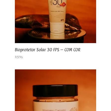
Bioprotetor Solar 30 FPS – COM COR
R$
96