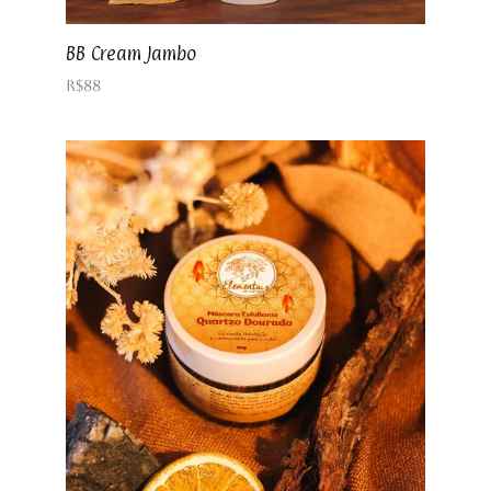
BB Cream Jambo
R$
88