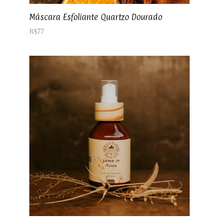
Máscara Esfoliante Quartzo Dourado
R$
77