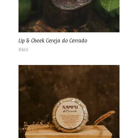
Lip & Cheek Cereja do Cerrado
R$
65