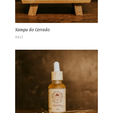
Xampu do Cerrado
R$
45