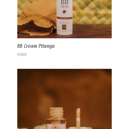
BB Cream Pitanga
R$
88