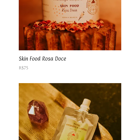
Skin Food Rosa Doce
R$
75