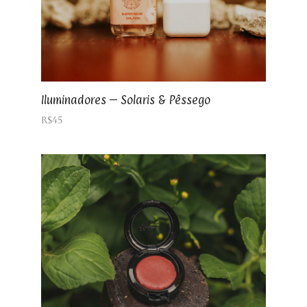
Iluminadores – Solaris & Pêssego
R$
45