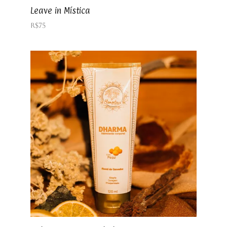
Leave in Mística
R$
75