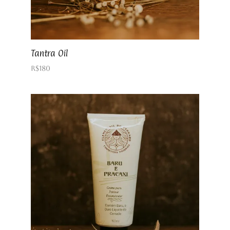
Tantra Oil
R$
180