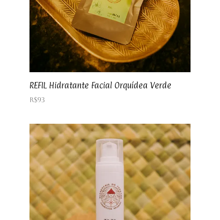
REFIL Hidratante Facial Orquídea Verde
R$
93