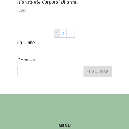
Hidratante Corporal Dharma
R$
85
1
2
→
Carrinho
Pesquisar
MENU