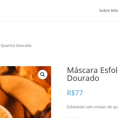
Sobre Nós
e Quartzo Dourado
Máscara Esfol
Dourado
R$
77
Esfoliante com cristais de qu