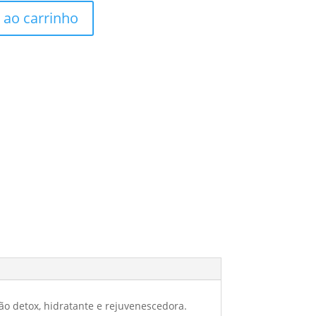
 ao carrinho
ção detox, hidratante e rejuvenescedora.