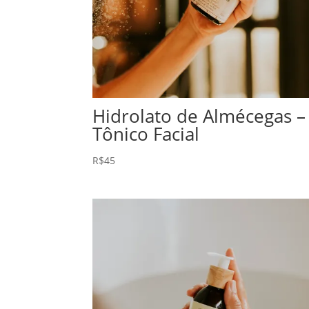
Hidrolato de Almécegas –
Tônico Facial
R$
45