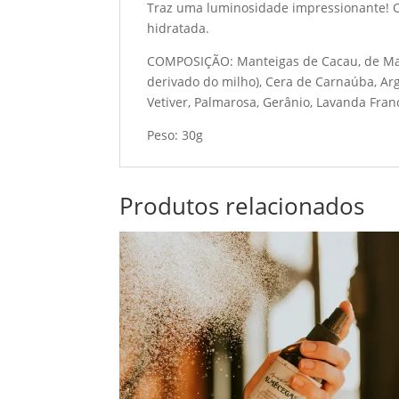
Traz uma luminosidade impressionante! Os
hidratada.
COMPOSIÇÃO: Manteigas de Cacau, de Manga
derivado do milho), Cera de Carnaúba, Argi
Vetiver, Palmarosa, Gerânio, Lavanda Fran
Peso: 30g
Produtos relacionados