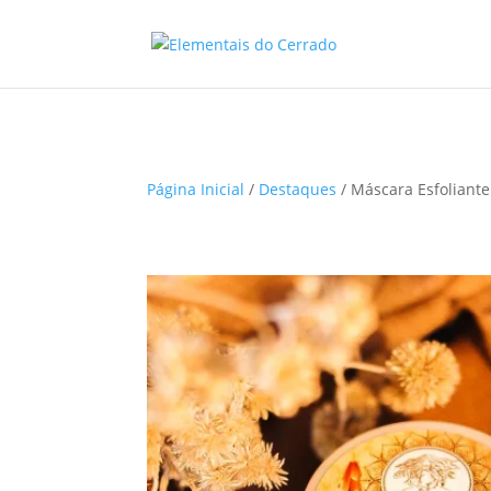
Página Inicial
/
Destaques
/ Máscara Esfoliant