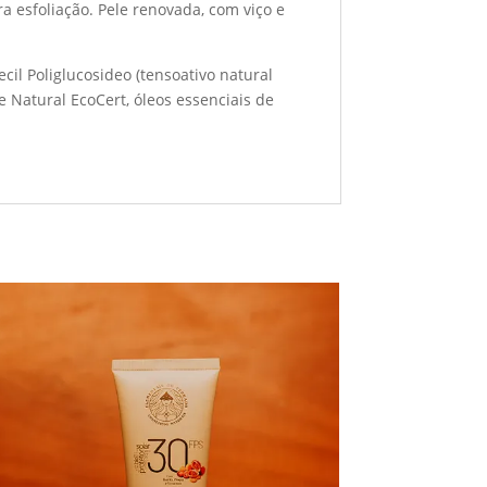
 esfoliação. Pele renovada, com viço e
il Poliglucosideo (tensoativo natural
e Natural EcoCert, óleos essenciais de