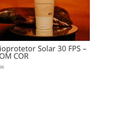
ioprotetor Solar 30 FPS –
OM COR
96