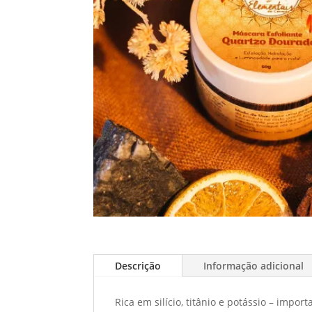
Descrição
Informação adicional
Rica em silício, titânio e potássio – imp