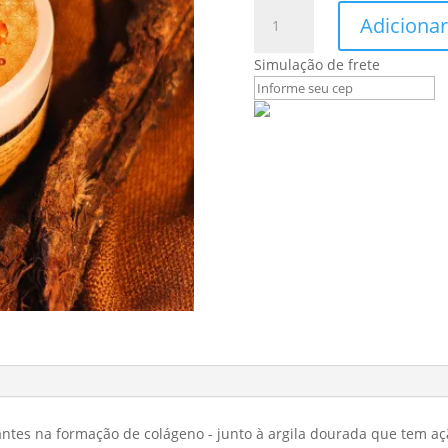
Máscara
Adicionar
Esfoliante
Quartzo
Simulação de frete
Dourado
quantidade
ortantes na formação de colágeno - junto à argila dourada que tem a