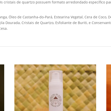
 cristais de quartzo possuem formato arredondado específico para
, Óleo de Castanha-do-Pará, Estearina Vegetal, Cera de Coco, Dec
la Dourada, Cristais de Quartzo, Esfoliante de Buriti, e Conservant
cesa.