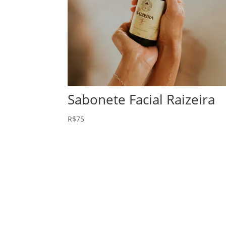
Sabonete Facial Raizeira
R$
75