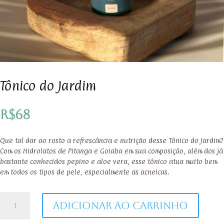
Tônico do Jardim
R$
68
Que tal dar ao rosto a refrescância e nutrição desse Tônico do Jardim?
Com os Hidrolatos de Pitanga e Goiaba em sua composição, além dos já
bastante conhecidos pepino e aloe vera, esse tônico atua muito bem
em todos os tipos de pele, especialmente as acneicas.
Tônico
Adicionar ao carrinho
do
Jardim