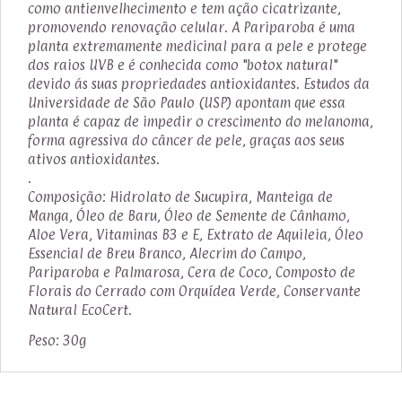
como antienvelhecimento e tem ação cicatrizante,
promovendo renovação celular. A Pariparoba é uma
planta extremamente medicinal para a pele e protege
dos raios UVB e é conhecida como "botox natural"
devido ás suas propriedades antioxidantes. Estudos da
Universidade de São Paulo (USP) apontam que essa
planta é capaz de impedir o crescimento do melanoma,
forma agressiva do câncer de pele, graças aos seus
ativos antioxidantes.
.
Composição: Hidrolato de Sucupira, Manteiga de
Manga, Óleo de Baru, Óleo de Semente de Cânhamo,
Aloe Vera, Vitaminas B3 e E, Extrato de Aquileia, Óleo
Essencial de Breu Branco, Alecrim do Campo,
Pariparoba e Palmarosa, Cera de Coco, Composto de
Florais do Cerrado com Orquídea Verde, Conservante
Natural EcoCert.
Peso: 30g