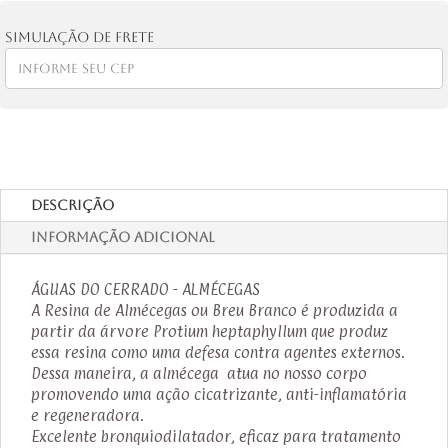
-
Tônico
Simulação de frete
Facial
quantidade
Descrição
Informação adicional
ÁGUAS DO CERRADO - ALMÉCEGAS
A Resina de Almécegas ou Breu Branco é produzida a
partir da árvore Protium heptaphyllum que produz
essa resina como uma defesa contra agentes externos.
Dessa maneira, a almécega atua no nosso corpo
promovendo uma ação cicatrizante, anti-inflamatória
e regeneradora.
Excelente bronquiodilatador, eficaz para tratamento