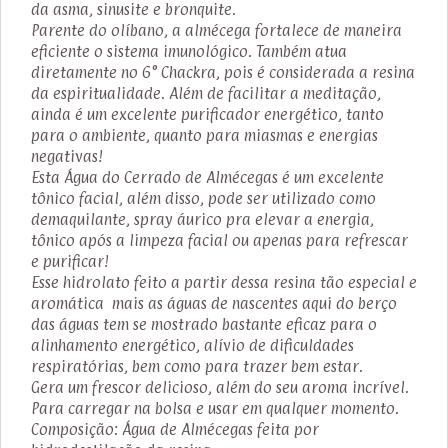
da asma, sinusite e bronquite.
Parente do olíbano, a almécega fortalece de maneira
eficiente o sistema imunológico. Também atua
diretamente no 6° Chackra, pois é considerada a resina
da espiritualidade. Além de facilitar a meditação,
ainda é um excelente purificador energético, tanto
para o ambiente, quanto para miasmas e energias
negativas!
Esta Água do Cerrado de Almécegas é um excelente
tônico facial, além disso, pode ser utilizado como
demaquilante, spray áurico pra elevar a energia,
tônico após a limpeza facial ou apenas para refrescar
e purificar!
Esse hidrolato feito a partir dessa resina tão especial e
aromática mais as águas de nascentes aqui do berço
das águas tem se mostrado bastante eficaz para o
alinhamento energético, alívio de dificuldades
respiratórias, bem como para trazer bem estar.
Gera um frescor delicioso, além do seu aroma incrível.
Para carregar na bolsa e usar em qualquer momento.
Composição: Água de Almécegas feita por