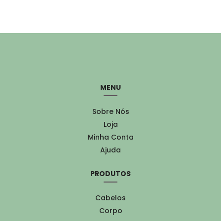
MENU
Sobre Nós
Loja
Minha Conta
Ajuda
PRODUTOS
Cabelos
Corpo