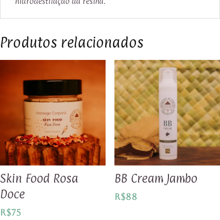
hidrodestilação da resina.
Produtos relacionados
Skin Food Rosa
BB Cream Jambo
Doce
R$
88
R$
75