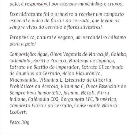
pele, é responsável por atenuar manchinhas e cravos.
Esse hidratante foi o primeiro a receber um composto
especial e único de florais do cerrado, que levam as
sempre-vivas do cerrado e flores silvestres!
Terapêutico, natural e vegano, um verdadeiro bálsamo
para a pele!
Composição: Água, Óleos Vegetais de Maracujá, Goiaba,
Calêndula, Buriti e Pracaxi, Manteiga de Cupuaçu,
Extrato de Bastão do Imperador, Extrato Glicerinado
de Baunilha do Cerrado, Ácido Hialurônico,
Niacinamida, Vitamina E, Estearato de Glicerila,
Probióticos da Acerola, Vitamina C, Óleos Essenciais de
Sempre Viva Immortelle, Jasmim, Néroli, Mirra
Indiana, Calêndula CO2, Bergamota LFC, Turmérico,
Composto Florais do Cerrado, Conservante Natural
EcoCert.
Peso: 30g