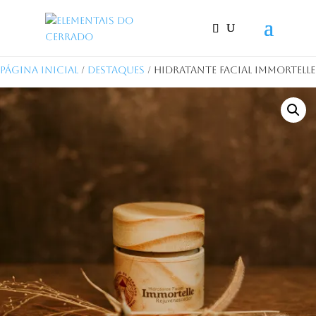
Página Inicial
/
Destaques
/ Hidratante Facial Immortelle