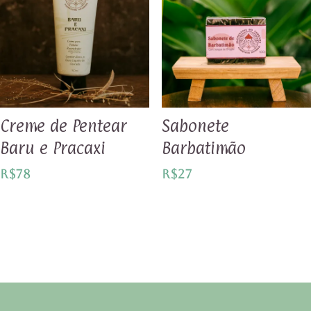
Creme de Pentear
Sabonete
Baru e Pracaxi
Barbatimão
R$
78
R$
27