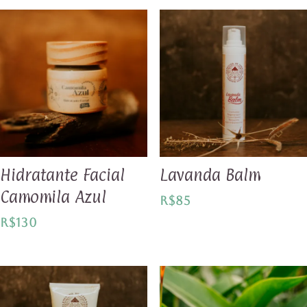
Hidratante Facial
Lavanda Balm
Camomila Azul
R$
85
R$
130