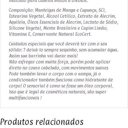
Indicado para cabelos mistos a oleosos.
Composição: Manteigas de Manga e Cupuaçu, SCI,
Estearina Vegetal, Álcool Cetílico, Extrato de Alecrim,
Aquileia, Óleos Essenciais de Alecrim, Lactato de Sódio,
Silicone Vegetal, Menta Brasileira e Capim Limão,
Vitamina E, Conservante Natural EcoCert.
Cuidados especiais que você deverá ter com o seu
sólido: ? deixá-lo sempre sequinho, sem acumular água.
Assim sua barrinha vai durar mais!
Não esfregar com muita força, porém pode aplicar
direto no couro cabeludo, com movimentos suaves
Pode também lavar o corpo com o xampu, já o
condicionador também funciona como hidratante de
corpo! O sensorial é como se fosse um óleo corporal.
Isso que é legal de cosméticos naturais, são super
multifuncionais !
Produtos relacionados