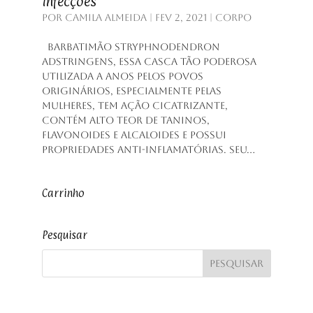
Infecções
por
Camila Almeida
|
fev 2, 2021
|
Corpo
Barbatimão Stryphnodendron
adstringens, essa casca tão poderosa
utilizada a anos pelos povos
originários, especialmente pelas
mulheres, tem ação cicatrizante,
contém alto teor de taninos,
flavonoides e alcaloides e possui
propriedades anti-inflamatórias. Seu...
Carrinho
Pesquisar