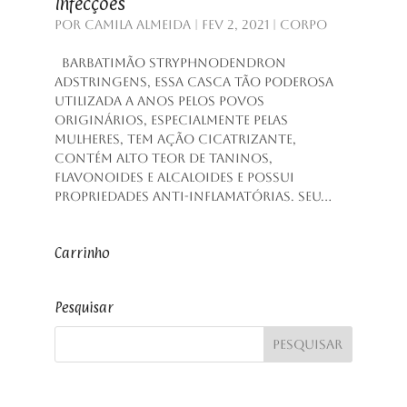
Infecções
por
Camila Almeida
|
fev 2, 2021
|
Corpo
Barbatimão Stryphnodendron
adstringens, essa casca tão poderosa
utilizada a anos pelos povos
originários, especialmente pelas
mulheres, tem ação cicatrizante,
contém alto teor de taninos,
flavonoides e alcaloides e possui
propriedades anti-inflamatórias. Seu...
Carrinho
Pesquisar