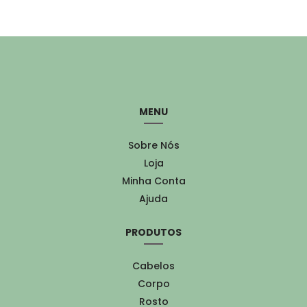
MENU
Sobre Nós
Loja
Minha Conta
Ajuda
PRODUTOS
Cabelos
Corpo
Rosto