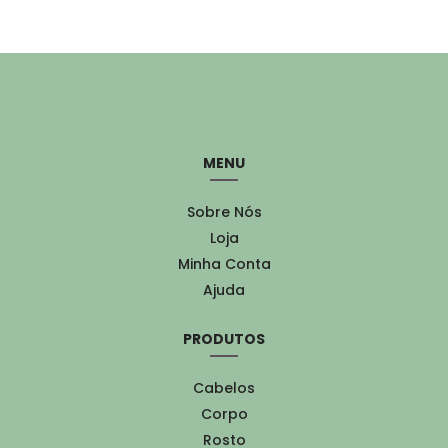
MENU
Sobre Nós
Loja
Minha Conta
Ajuda
PRODUTOS
Cabelos
Corpo
Rosto