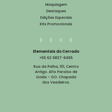
Maquiagem
Destaques
Edições Especiais
Kits Promocionais
Elementais do Cerrado
+55 62 9837-9465
Rua da Palha, 101, Centro
Antigo. Alto Paraíso de
Goiás – GO. Chapada
dos Veadeiros.