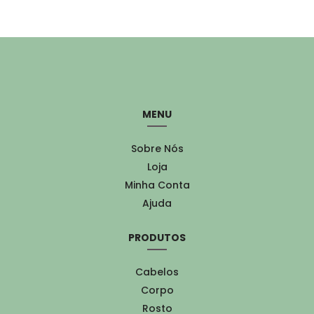
MENU
Sobre Nós
Loja
Minha Conta
Ajuda
PRODUTOS
Cabelos
Corpo
Rosto