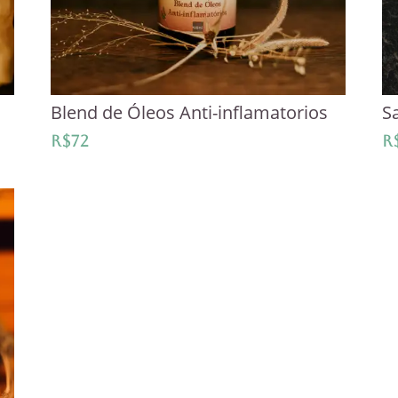
Blend de Óleos Anti-inflamatorios
S
R$
72
R