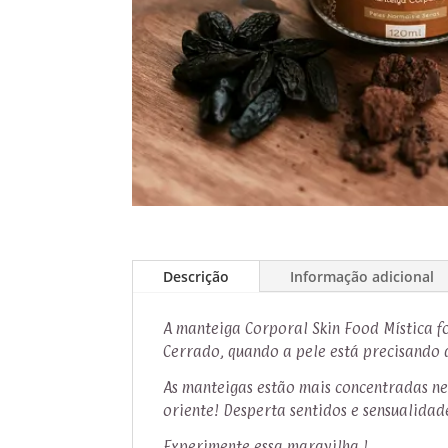
Descrição
Informação adicional
A manteiga Corporal Skin Food Mística f
Cerrado, quando a pele está precisando 
As manteigas estão mais concentradas ne
oriente! Desperta sentidos e sensualidad
Experimente essa maravilha !