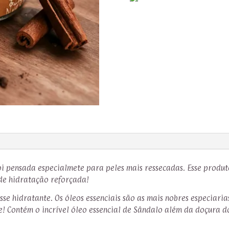
oi pensada especialmete para peles mais ressecadas. Esse produt
de hidratação reforçada!
sse hidratante. Os óleos essenciais são as mais nobres especiar
e! Contém o incrível óleo essencial de Sândalo além da doçura d