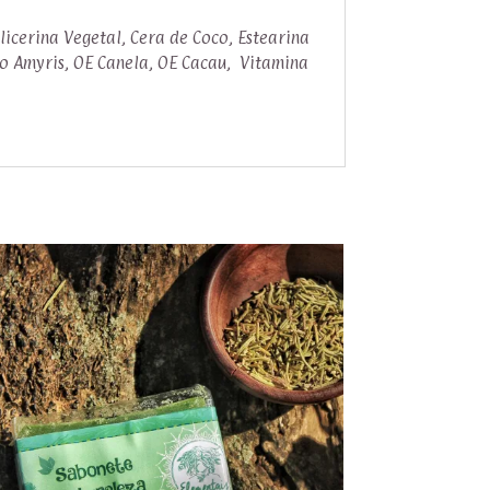
cerina Vegetal, Cera de Coco, Estearina
alo Amyris, OE Canela, OE Cacau, Vitamina