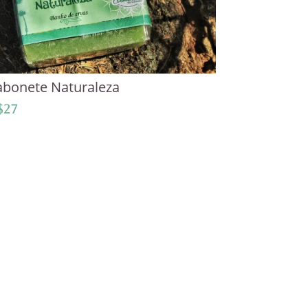
abonete Naturaleza
$
27