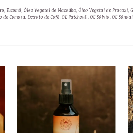
 Tucumã, Óleo Vegetal de Macaúba, Óleo Vegetal de Pracaxi, Gli
to de Cumaru, Extrato de Café, OE Patchouli, OE Sálvia, OE Sând