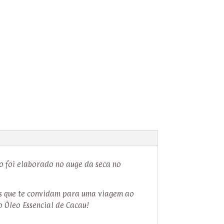
o foi elaborado no auge da seca no
ias que te convidam para uma viagem ao
o Óleo Essencial de Cacau!