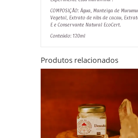
COMPOSIÇÃO: Água, Manteiga de Murumuru,
Vegetal, Extrato de nibs de cacau, Extra
E e Conservante Natural EcoCert.
Conteúdo: 120ml
Produtos relacionados