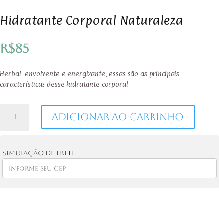
Hidratante Corporal Naturaleza
R$
85
Herbal, envolvente e energizante, essas são as principais
características desse hidratante corporal
Hidratante
Adicionar ao carrinho
Corporal
Naturaleza
quantidade
Simulação de frete