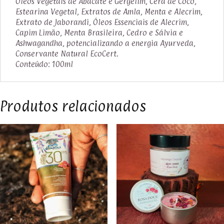
Óleos Vegetais de Abacate e Gergelim, Cera de Coco,
Estearina Vegetal, Extratos de Amla, Menta e Alecrim,
Extrato de Jaborandi, Óleos Essenciais de Alecrim,
Capim Limão, Menta Brasileira, Cedro e Sálvia e
Ashwagandha, potencializando a energia Ayurveda,
Conservante Natural EcoCert.
Conteúdo: 100ml
Produtos relacionados