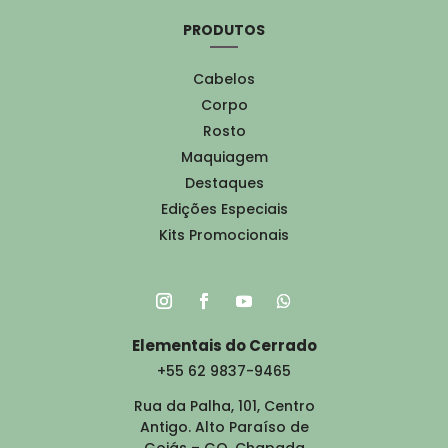
PRODUTOS
Cabelos
Corpo
Rosto
Maquiagem
Destaques
Edições Especiais
Kits Promocionais
Elementais do Cerrado
+55 62 9837-9465
Rua da Palha, 101, Centro
Antigo. Alto Paraíso de
Goiás – GO. Chapada