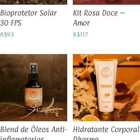
Bioprotetor Solar
Kit Rosa Doce –
30 FPS
Amor
R$
93
R$
117
Blend de Óleos Anti-
Hidratante Corporal
inflamatorios
Dharma