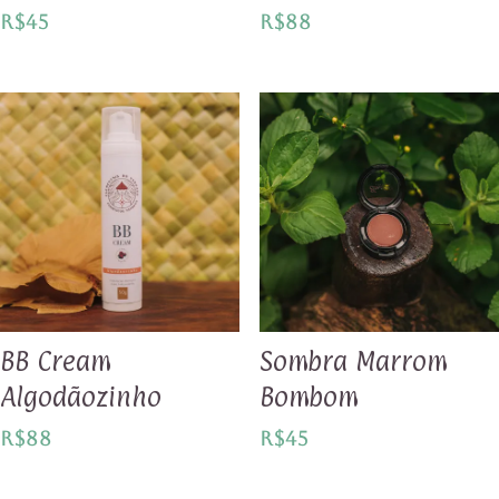
R$
45
R$
88
BB Cream
Sombra Marrom
Algodãozinho
Bombom
R$
88
R$
45