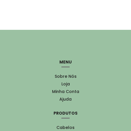
MENU
Sobre Nós
Loja
Minha Conta
Ajuda
PRODUTOS
Cabelos