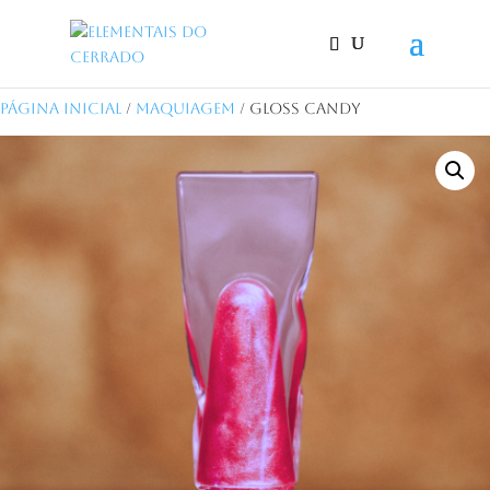
Página Inicial
/
Maquiagem
/ Gloss Candy