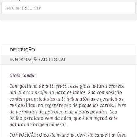
Descrição
Informação adicional
Gloss Candy:
Com gostinho de tutti-frutti, esse gloss natural oferece
hidratação profunda para os lábios. Sua composição
contém propriedades anti-inflamatórias e germicidas,
que auxiliam na regeneração de pequenos cortes. Livre
de derivados de petróleo e de metais pesados. Seu
brilho perolado vem da mica, que é um ingrediente
natural de origem mineral.
COMPOSIÇÃO: Óleo de mamona, Cera de candelila, Óleo