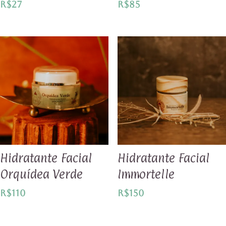
R$
27
R$
85
Hidratante Facial
Hidratante Facial
Orquídea Verde
Immortelle
R$
110
R$
150