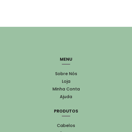
MENU
Sobre Nós
Loja
Minha Conta
Ajuda
PRODUTOS
Cabelos