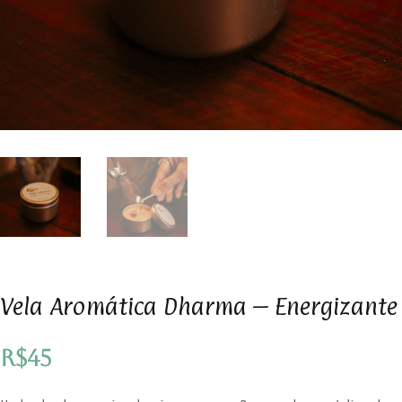
Vela Aromática Dharma – Energizante
R$
45