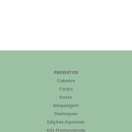
PRODUTOS
Cabelos
Corpo
Rosto
Maquiagem
Destaques
Edições Especiais
Kits Promocionais