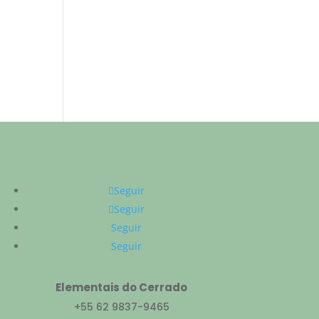
Seguir
Seguir
Seguir
Seguir
Elementais do Cerrado
+55 62 9837-9465