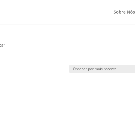
Sobre Nós
ca”