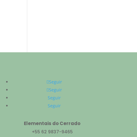
Seguir
Seguir
Seguir
Seguir
Elementais do Cerrado
+55 62 9837-9465