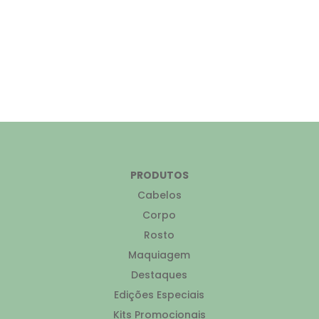
PRODUTOS
Cabelos
Corpo
Rosto
Maquiagem
Destaques
Edições Especiais
Kits Promocionais