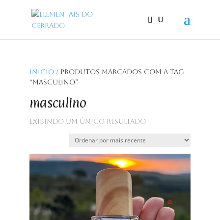
Início
/ Produtos marcados com a tag
“masculino”
masculino
Exibindo um único resultado