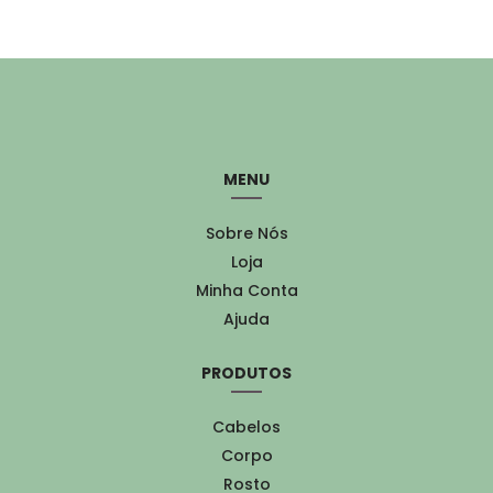
MENU
Sobre Nós
Loja
Minha Conta
Ajuda
PRODUTOS
Cabelos
Corpo
Rosto