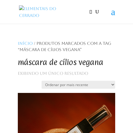
Início
/ Produtos marcados com a tag
“máscara de cílios vegana”
máscara de cílios vegana
Exibindo um único resultado