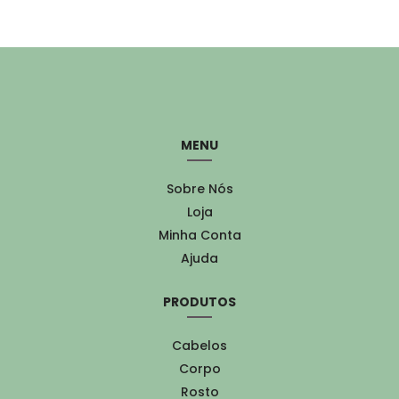
MENU
Sobre Nós
Loja
Minha Conta
Ajuda
PRODUTOS
Cabelos
Corpo
Rosto