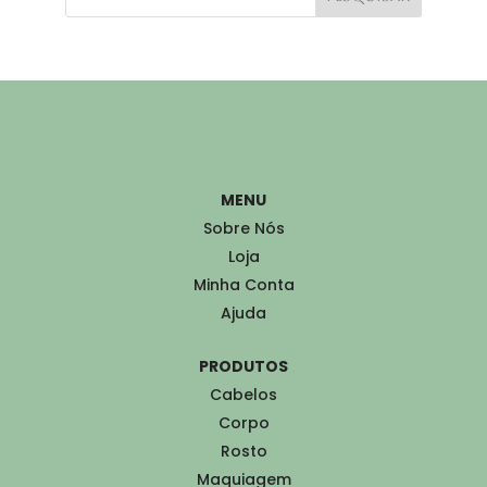
MENU
Sobre Nós
Loja
Minha Conta
Ajuda
PRODUTOS
Cabelos
Corpo
Rosto
Maquiagem