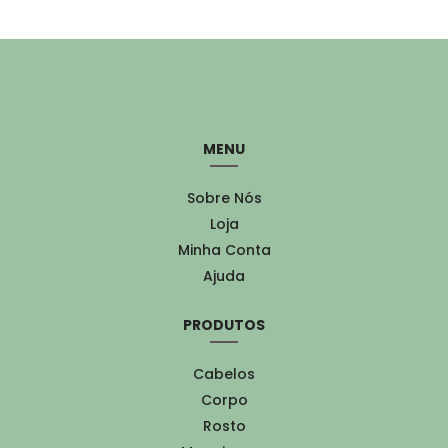
MENU
Sobre Nós
Loja
Minha Conta
Ajuda
PRODUTOS
Cabelos
Corpo
Rosto