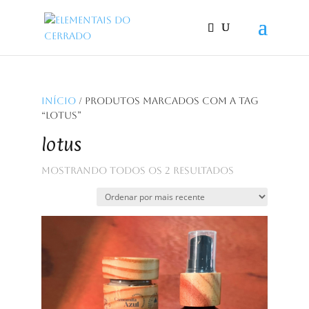
Início
/ Produtos marcados com a tag
“lotus”
lotus
Classificado
Mostrando todos os 2 resultados
por
mais
recente