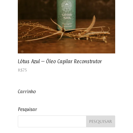
Lótus Azul – Óleo Capilar Reconstrutor
R$
75
Carrinho
Pesquisar