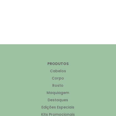
PRODUTOS
Cabelos
Corpo
Rosto
Maquiagem
Destaques
Edições Especiais
Kits Promocionais