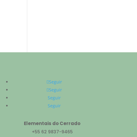
Seguir
Seguir
Seguir
Seguir
Elementais do Cerrado
+55 62 9837-9465