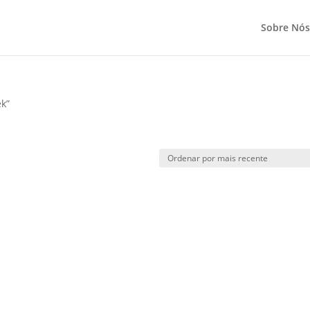
Sobre Nós
ek”