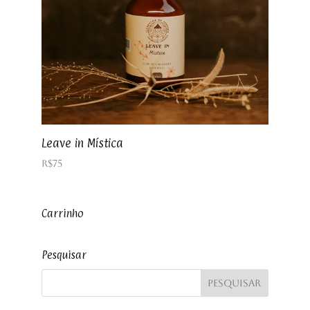
Leave in Mística
R$
75
Carrinho
Pesquisar