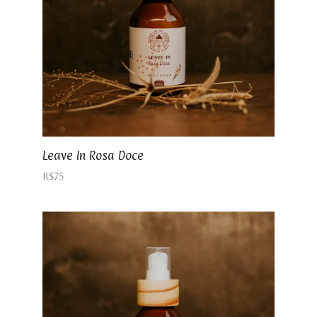
Leave In Rosa Doce
R$
75