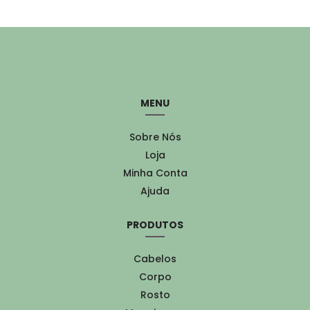
MENU
Sobre Nós
Loja
Minha Conta
Ajuda
PRODUTOS
Cabelos
Corpo
Rosto