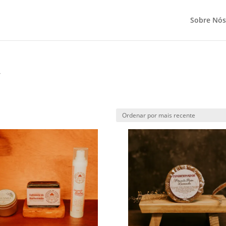
Sobre Nós
”