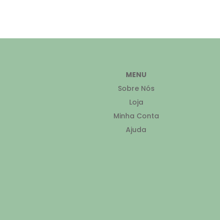
MENU
Sobre Nós
Loja
Minha Conta
Ajuda