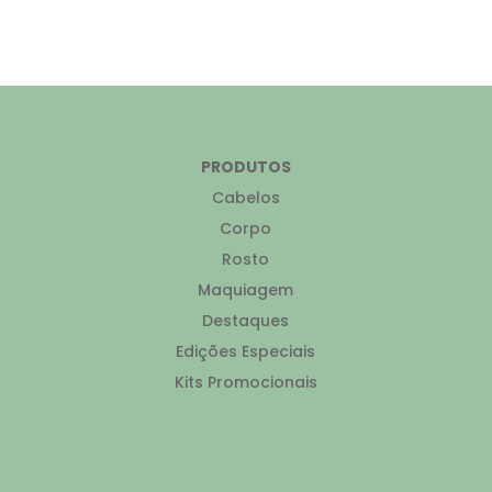
PRODUTOS
Cabelos
Corpo
Rosto
Maquiagem
Destaques
Edições Especiais
Kits Promocionais