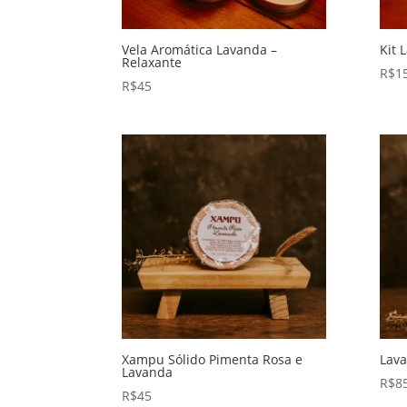
Vela Aromática Lavanda –
Kit 
Relaxante
R$
1
R$
45
Xampu Sólido Pimenta Rosa e
Lav
Lavanda
R$
8
R$
45