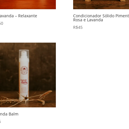
Lavanda – Relaxante
Condicionador Sólido Pimen
Rosa e Lavanda
50
R$
45
anda Balm
5