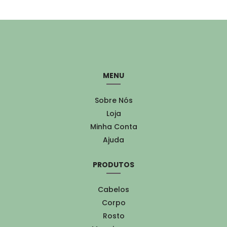
MENU
Sobre Nós
Loja
Minha Conta
Ajuda
PRODUTOS
Cabelos
Corpo
Rosto