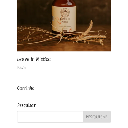
Leave in Mística
R$
75
Carrinho
Pesquisar