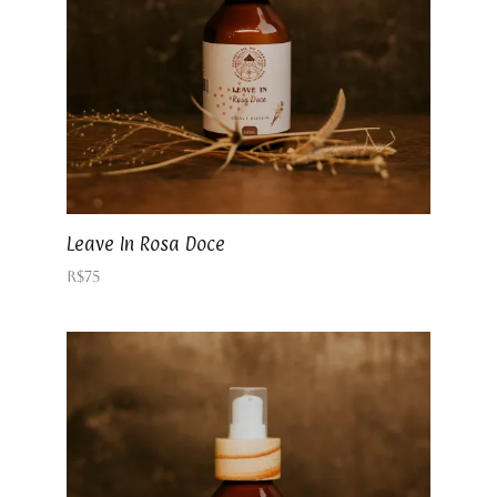
Leave In Rosa Doce
R$
75