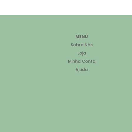
MENU
Sobre Nós
Loja
Minha Conta
Ajuda