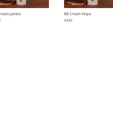
Cream Jambo
BB Cream Pequi
8
R$
88