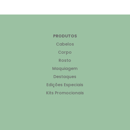
PRODUTOS
Cabelos
Corpo
Rosto
Maquiagem
Destaques
Edições Especiais
Kits Promocionais