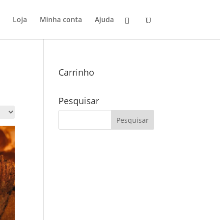
Loja
Minha conta
Ajuda
Carrinho
Pesquisar