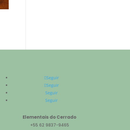
Seguir
Seguir
Seguir
Seguir
Elementais do Cerrado
+55 62 9837-9465