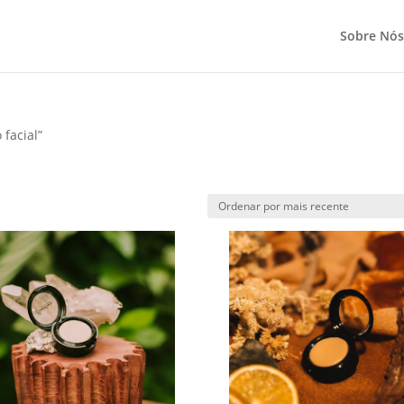
Sobre Nós
 facial”