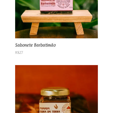
Sabonete Barbatimão
R$
27