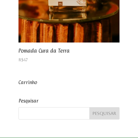
Pomada Cura da Terra
R$
47
Carrinho
Pesquisar