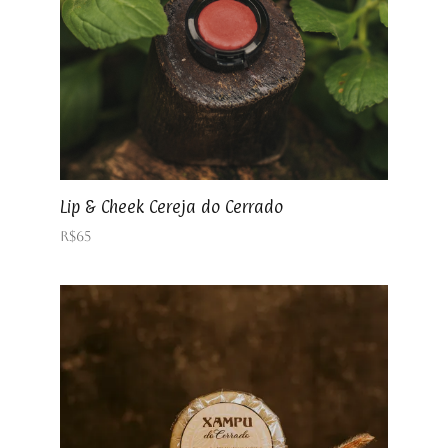
Lip & Cheek Cereja do Cerrado
R$
65