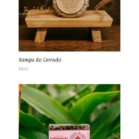
Xampu do Cerrado
R$
45