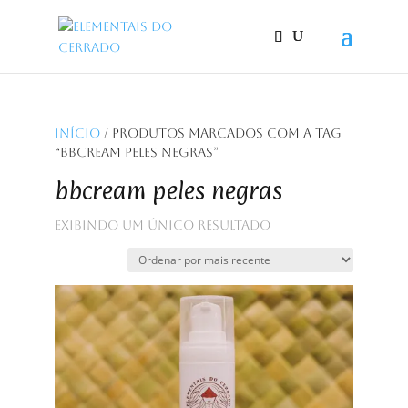
Início
/ Produtos marcados com a tag
“bbcream peles negras”
bbcream peles negras
Exibindo um único resultado