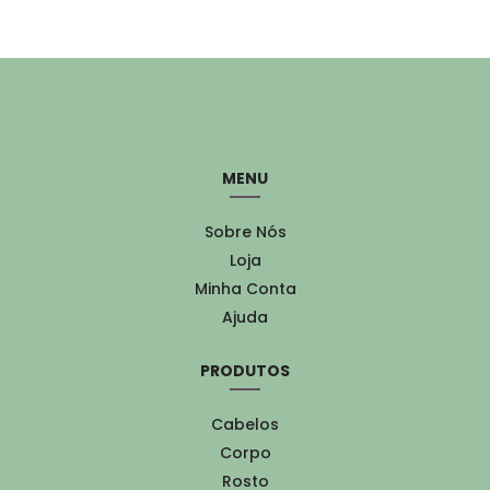
MENU
Sobre Nós
Loja
Minha Conta
Ajuda
PRODUTOS
Cabelos
Corpo
Rosto