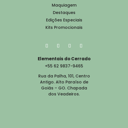
Maquiagem
Destaques
Edições Especiais
Kits Promocionais
Elementais do Cerrado
+55 62 9837-9465
Rua da Palha, 101, Centro
Antigo. Alto Paraíso de
Goiás – GO. Chapada
dos Veadeiros.