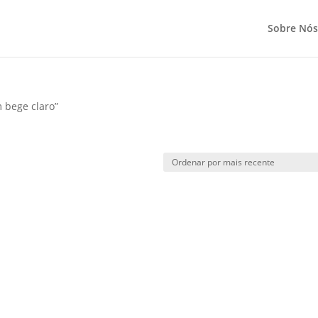
Sobre Nós
 bege claro”