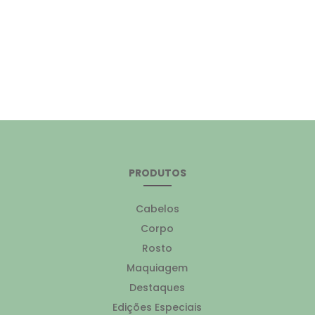
PRODUTOS
Cabelos
Corpo
Rosto
Maquiagem
Destaques
Edições Especiais