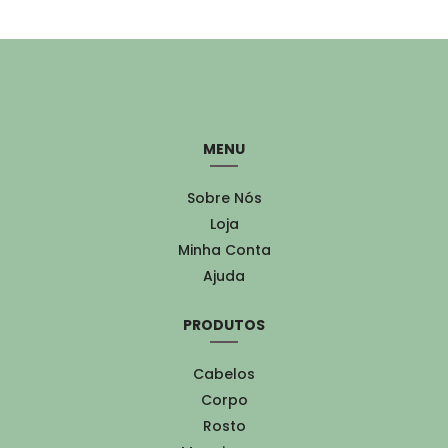
MENU
Sobre Nós
Loja
Minha Conta
Ajuda
PRODUTOS
Cabelos
Corpo
Rosto