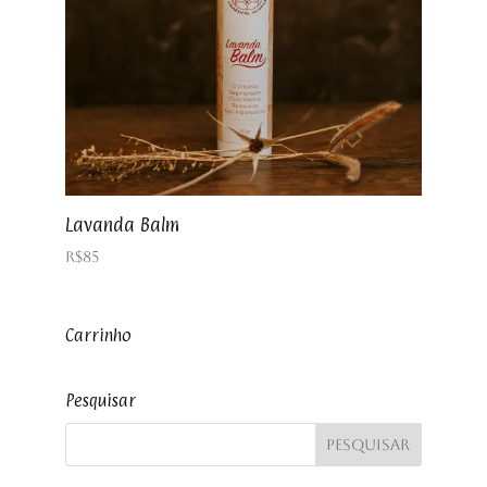
Lavanda Balm
R$
85
Carrinho
Pesquisar