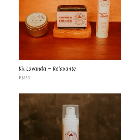
Kit Lavanda – Relaxante
R$
150