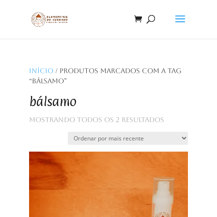
Início
/ Produtos marcados com a tag
“bálsamo”
bálsamo
Classificado
Mostrando todos os 2 resultados
por
mais
recente