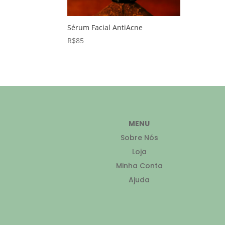
Sérum Facial AntiAcne
R$
85
MENU
Sobre Nós
Loja
Minha Conta
Ajuda