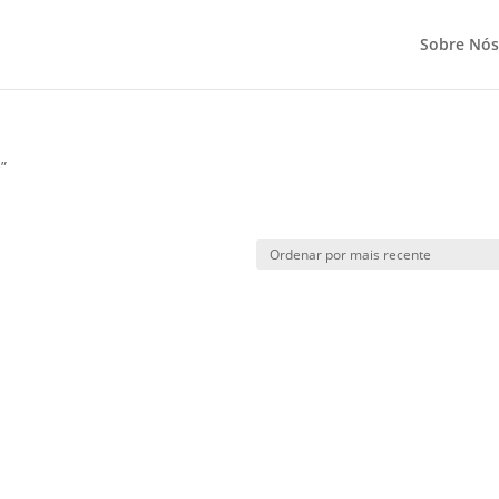
Sobre Nós
”