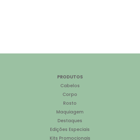
PRODUTOS
Cabelos
Corpo
Rosto
Maquiagem
Destaques
Edições Especiais
Kits Promocionais