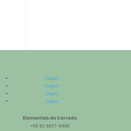
Seguir
Seguir
Seguir
Seguir
Elementais do Cerrado
+55 62 9837-9465