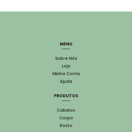
MENU
Sobre Nós
Loja
Minha Conta
Ajuda
PRODUTOS
Cabelos
Corpo
Rosto